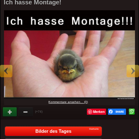
Ich hasse Montage!
Kommentare ansehen... (0)
Merken
(+74)
Startseite
Bilder des Tages