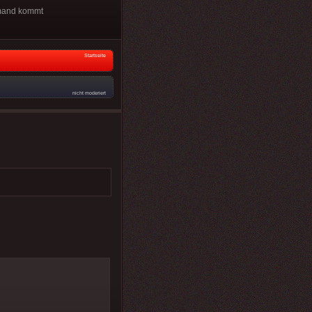
emand kommt
Startseite
nicht moderiert