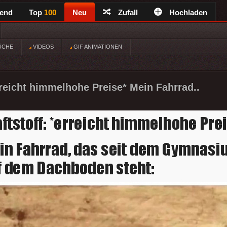
rend
Top
100
Neu
Zufall
Hochladen
ÜCHE
VIDEOS
GIF ANIMATIONEN
erreicht himmelhohe Preise* Mein Fahrrad..