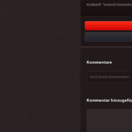
Kraftstoff: *erreicht himm
Kommentare
noch keine Kommentare
Kommentar hinzugefü