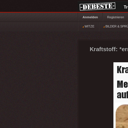
T
Anmelden
Registrieren
WITZE
BILDER & SPR
Kraftstoff: *