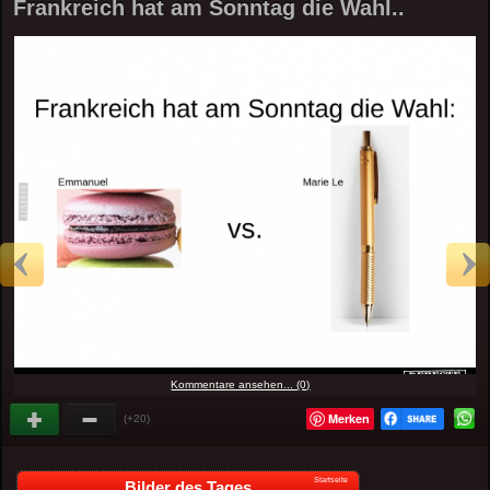
Frankreich hat am Sonntag die Wahl..
Kommentare ansehen... (0)
Merken
(+20)
Startseite
Bilder des Tages