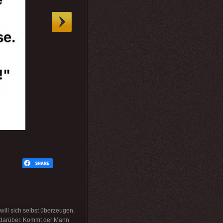
will sich selbst überzeugen,
ch darüber. Kommt der Mann