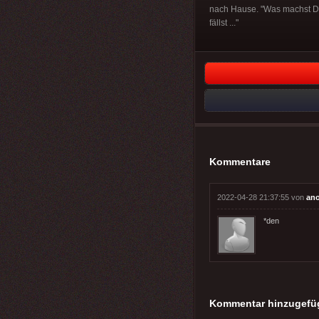
nach Hause. "Was machst Du
fällst ..."
Kommentare
2022-04-28 21:37:55 von
an
*den
Kommentar hinzugefü