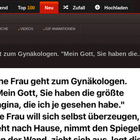
rend
Top
100
Neu
Zufall
Hochladen
ÜCHE
VIDEOS
GIF ANIMATIONEN
t zum Gynäkologen. "Mein Gott, Sie haben die.