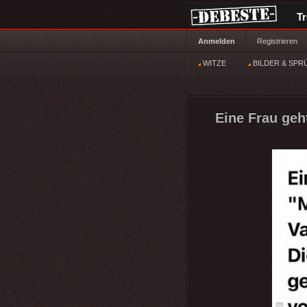
T
Anmelden
Registrieren
WITZE
BILDER & SPR
Eine Frau geh