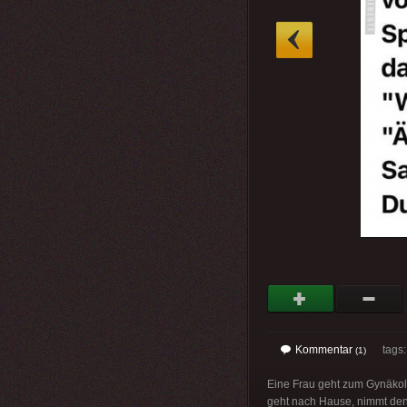
»
Kommentar
tags
(1)
Eine Frau geht zum Gynäkolo
geht nach Hause, nimmt den 