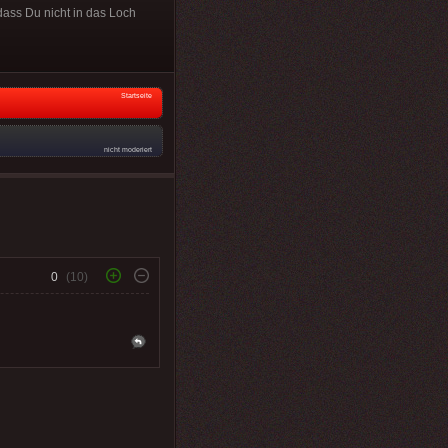
ass Du nicht in das Loch
Startseite
nicht moderiert
0
(10)