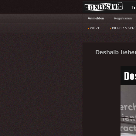
T
Anmelden
Registrieren
WITZE
BILDER & SPR
Deshalb liebe