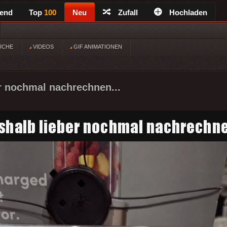
rend
Top
100
Neu
Zufall
Hochladen
ÜCHE
VIDEOS
GIF ANIMATIONEN
r nochmal nachrechnen...