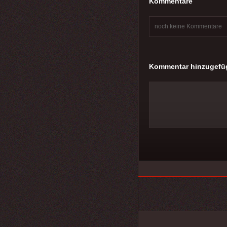
Kommentare
noch keine Kommentare
Kommentar hinzugefü