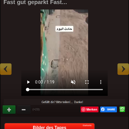
Fast gut geparkt Fast...
Merken
(+23)
Startseite
Bilder des Tages