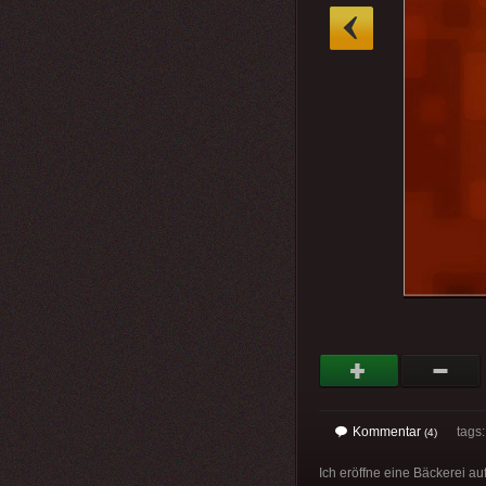
»
Kommentar
tags
(4)
Ich eröffne eine Bäckerei au