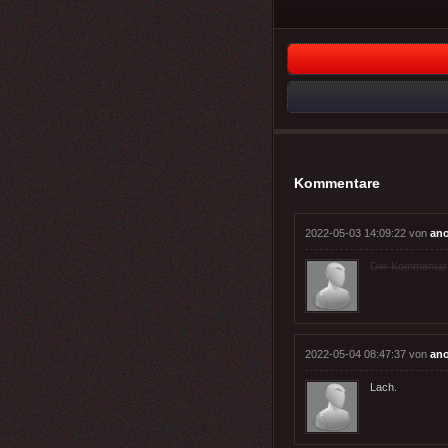
Kommentare
2022-05-03 14:09:22 von
an
Der Kommentar wu
2022-05-04 08:47:37 von
an
Lach.