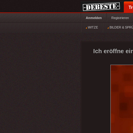
T
Anmelden
Registrieren
WITZE
BILDER & SPR
Ich eröffne e