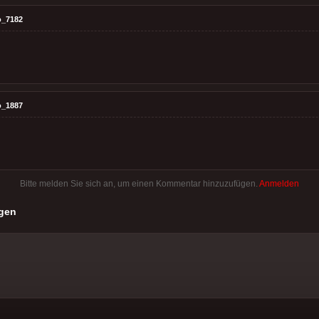
o_7182
o_1887
Bitte melden Sie sich an, um einen Kommentar hinzuzufügen.
Anmelden
gen