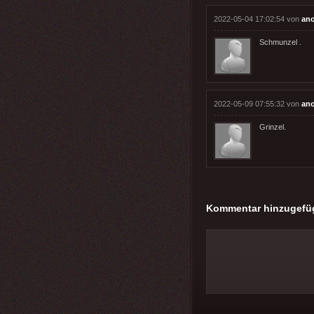
2022-05-04 17:02:54 von
an
Schmunzel .
2022-05-09 07:55:32 von
an
Grinzel.
Kommentar hinzugefü