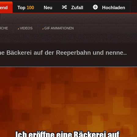
rend
Top
100
Neu
Zufall
Hochladen
ÜCHE
VIDEOS
GIF ANIMATIONEN
ine Bäckerei auf der Reeperbahn und nenne..