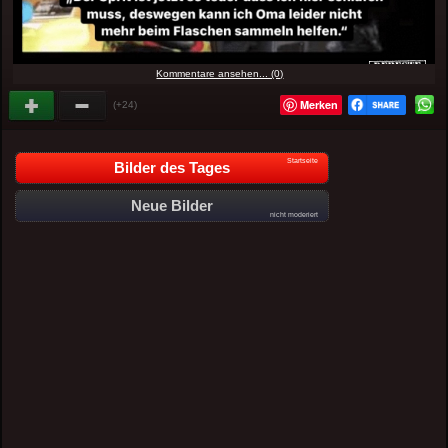
Kommentare ansehen... (0)
Merken
(+24)
Startseite
Bilder des Tages
Neue Bilder
nicht moderiert