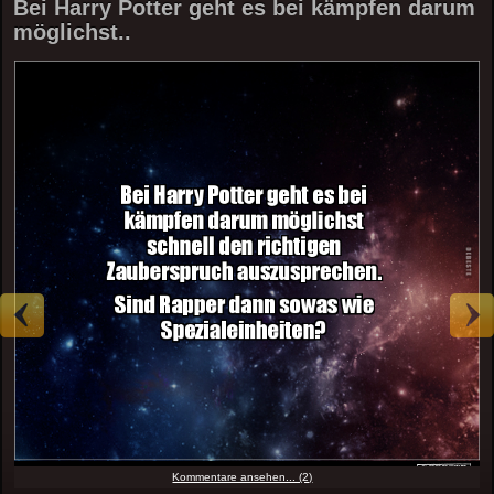
Bei Harry Potter geht es bei kämpfen darum
möglichst..
Kommentare ansehen... (2)