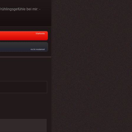
rühlingsgefühle bei mir: -
Startseite
nicht moderiert