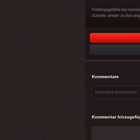
Frühlingsgefühle bei normale
Scheiße, wieder zu dick an
Kommentare
noch keine Kommentare
Kommentar hinzugefü