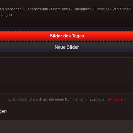
n Menschen: - Lebensfreude - Optimismus - Tatendrang - Flirtlaune - Verliebtheit F
gezogen
Bilder des Tages
Neue Bilder
Bitte melden Sie sich an, um einen Kommentar hinzuzufügen.
Anmelden
gen