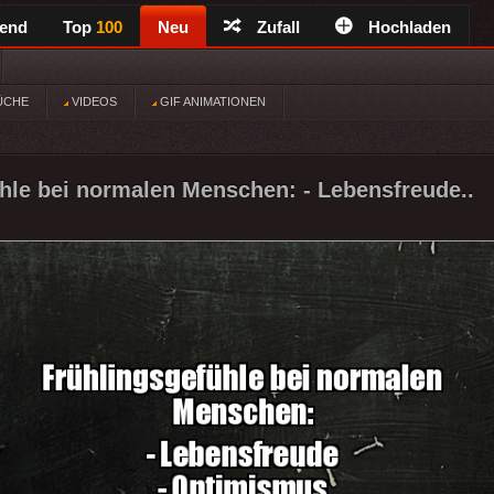
rend
Top
100
Neu
Zufall
Hochladen
ÜCHE
VIDEOS
GIF ANIMATIONEN
hle bei normalen Menschen: - Lebensfreude..