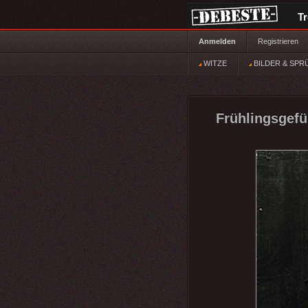
T
Anmelden
Registrieren
WITZE
BILDER & SPR
Frühlingsgefü