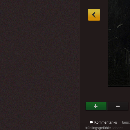
»
Kommentar
tags
(0)
frühlingsgefühle lebens