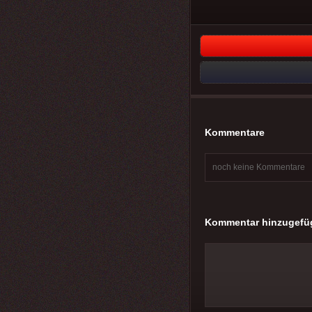
Kommentare
noch keine Kommentare
Kommentar hinzugefü