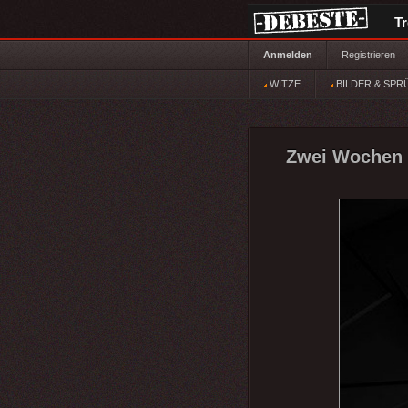
T
Anmelden
Registrieren
WITZE
BILDER & SPR
Zwei Wochen 