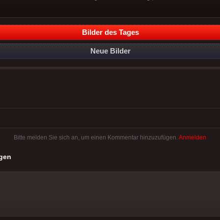
Bilder des Tages
Neue Bilder
Bitte melden Sie sich an, um einen Kommentar hinzuzufügen.
Anmelden
gen