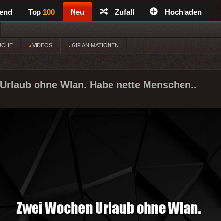
rend
Top
100
Neu
Zufall
Hochladen
ÜCHE
VIDEOS
GIF ANIMATIONEN
Urlaub ohne Wlan. Habe nette Menschen..