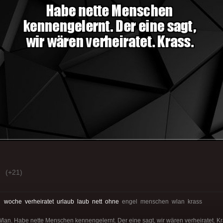
(+21)
:
woche
verheiratet
urlaub
laub
nett
ohne
engel menschen wlan krass
an. Habe nette Menschen kennengelernt. Der eine sagt, wir wären verheiratet. Kr