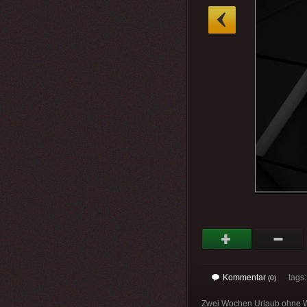
»
Kommentar
tags
(0)
Zwei Wochen Urlaub ohne Wl