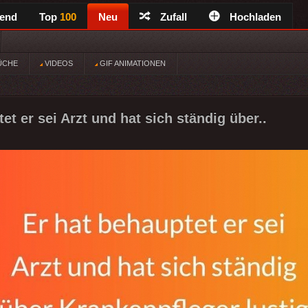
rend
Top
100
Neu
Zufall
Hochladen
ÜCHE
VIDEOS
GIF ANIMATIONEN
et er sei Arzt und hat sich ständig über..