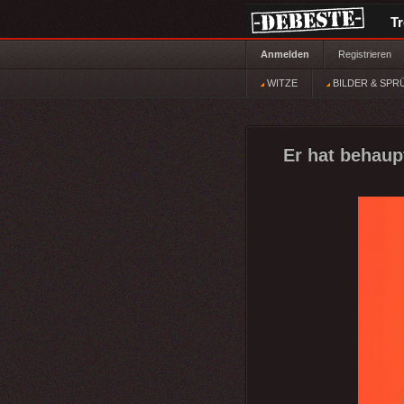
T
Anmelden
Registrieren
WITZE
BILDER & SPR
Er hat behaupt