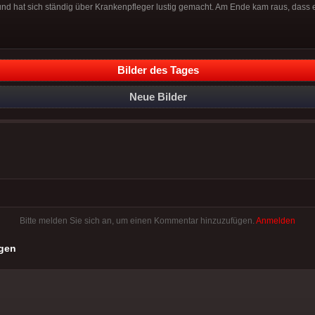
 und hat sich ständig über Krankenpfleger lustig gemacht. Am Ende kam raus, dass 
Bilder des Tages
Neue Bilder
Bitte melden Sie sich an, um einen Kommentar hinzuzufügen.
Anmelden
gen