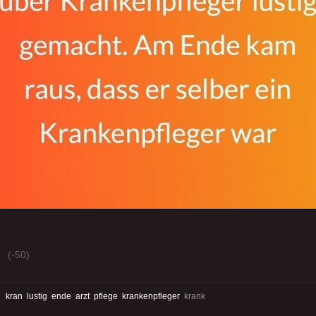
(-50)
:
kran
lustig
ende
arzt
pflege
krankenpfleger
krank