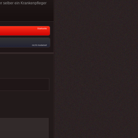
er selber ein Krankenpfleger
Startseite
nicht moderiert