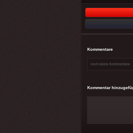
Kommentare
noch keine Kommentare
Kommentar hinzugefü