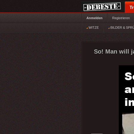
T
Anmelden
Registrieren
WITZE
BILDER & SPR
So! Man will 