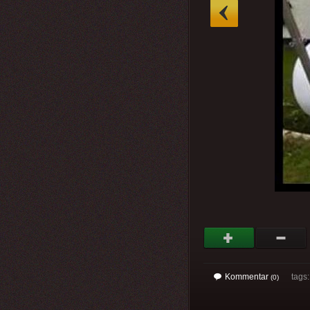
»
Kommentar
tags
(0)