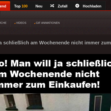
rend
Top
100
Neu
Zufall
Hochladen
ÜCHE
VIDEOS
GIF ANIMATIONEN
ja schließlich am Wochenende nicht immer zum