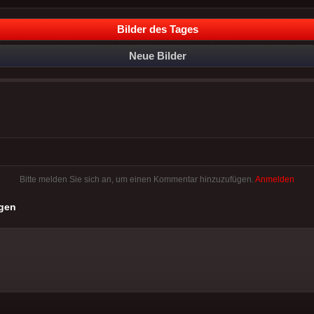
Bilder des Tages
Neue Bilder
Bitte melden Sie sich an, um einen Kommentar hinzuzufügen.
Anmelden
gen