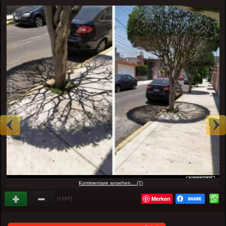
Kommentare ansehen... (7)
Merken
(+107)