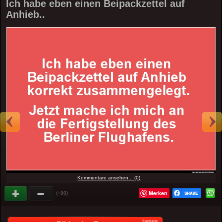
Ich habe eben einen Beipackzettel auf
Anhieb..
Kommentare ansehen... (0)
Merken
(+80)
Startseite