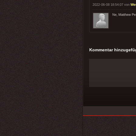
2022-06-08 18:54:07 von
We
Ne, Matthew Per
Kommentar hinzugefü