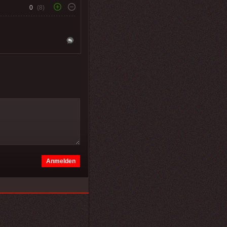
0
(8)