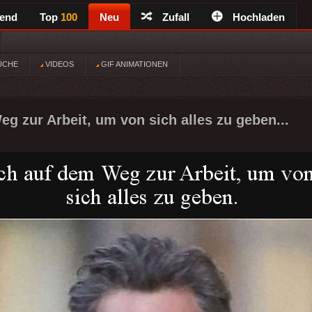
rend
Top
100
Neu
Zufall
Hochladen
ÜCHE
VIDEOS
GIF ANIMATIONEN
eg zur Arbeit, um von sich alles zu geben...