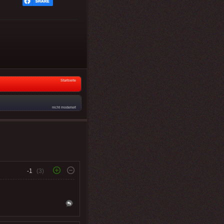
Startseite
nicht moderiert
-1
(3)