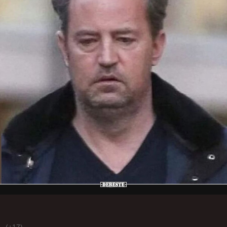
(+17)