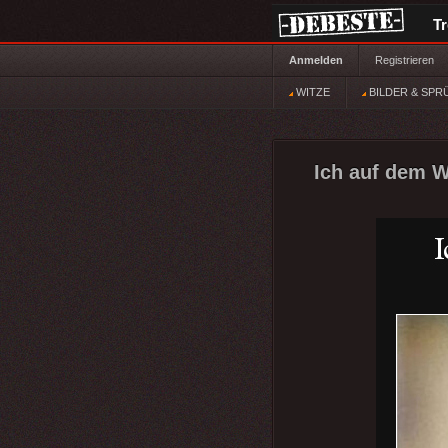
T
Anmelden
Registrieren
WITZE
BILDER & SPR
Ich auf dem W