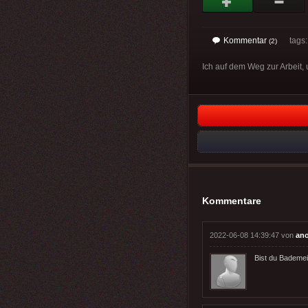
Kommentar
tags
(2)
Ich auf dem Weg zur Arbeit, 
Kommentare
2022-06-08 14:39:47 von
an
Bist du Bademeis