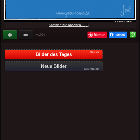
Kommentare ansehen... (0)
Merken
(+100)
Startseite
Bilder des Tages
Neue Bilder
nicht moderiert