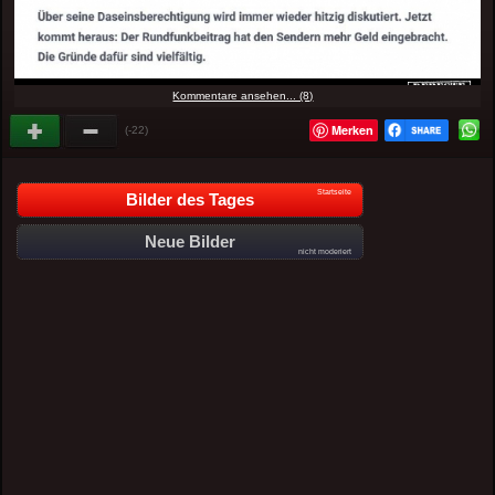
Kommentare ansehen... (8)
Merken
(-22)
Startseite
Bilder des Tages
Neue Bilder
nicht moderiert