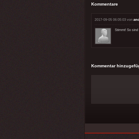
Kommentare
2017-09-05 06:05:03 von
an
Stimmt! So sind
Kommentar hinzugefü