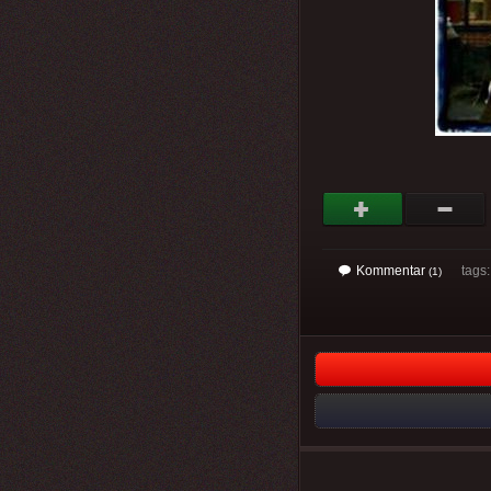
Kommentar
tags
(1)