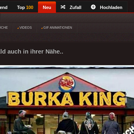
rend
Top
100
Neu
Zufall
Hochladen
ÜCHE
VIDEOS
GIF ANIMATIONEN
ld auch in ihrer Nähe..