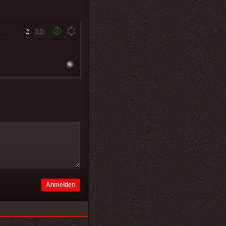
-2
(22)