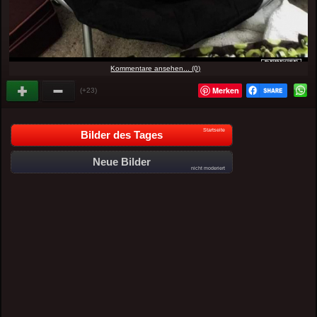
Kommentare ansehen... (0)
Merken
(+23)
Startseite
Bilder des Tages
Neue Bilder
nicht moderiert