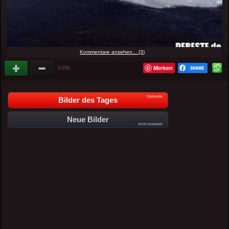
Kommentare ansehen... (3)
Merken
(+29)
Startseite
Bilder des Tages
Neue Bilder
nicht moderiert