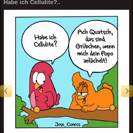
Habe ich Cellulite?..