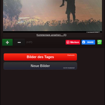
Kommentare ansehen... (0)
Merken
(+27)
Startseite
Bilder des Tages
Neue Bilder
nicht moderiert