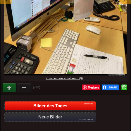
Kommentare ansehen... (0)
Merken
(+30)
Startseite
Bilder des Tages
Neue Bilder
nicht moderiert