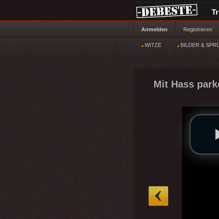
T
Anmelden
Registrieren
WITZE
BILDER & SPR
Mit Hass park
»