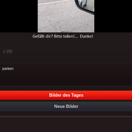
(-28)
:
parken
Bilder des Tages
Neue Bilder