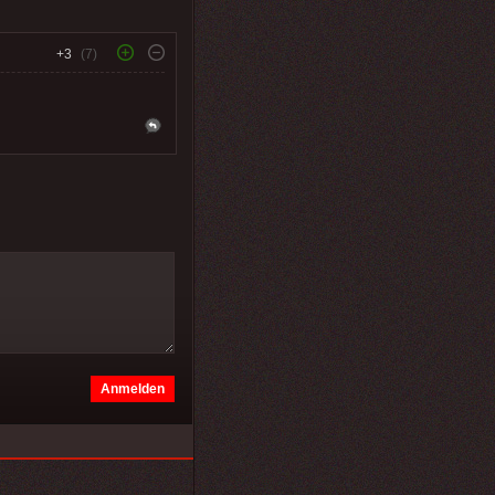
+3
(7)