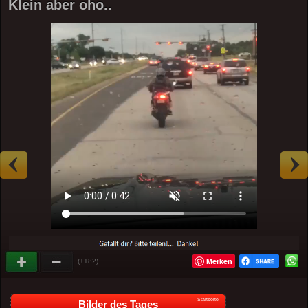
Klein aber oho..
Merken
(+182)
Startseite
Bilder des Tages