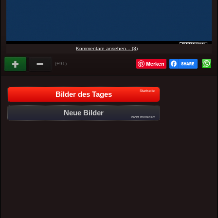
Kommentare ansehen... (3)
Merken
(+91)
Startseite
Bilder des Tages
Neue Bilder
nicht moderiert