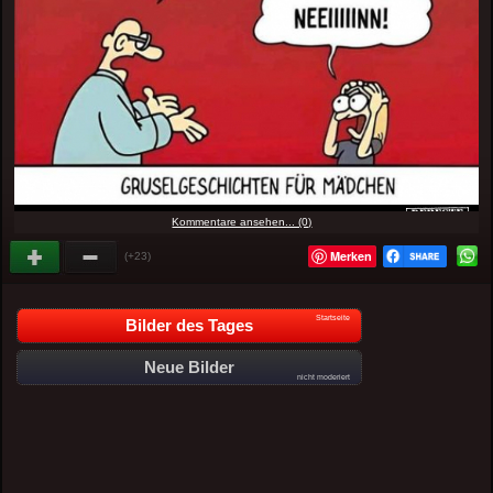
Kommentare ansehen... (0)
Merken
(+23)
Startseite
Bilder des Tages
Neue Bilder
nicht moderiert