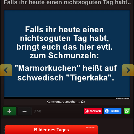
Falls ihr heute einen nichtsoguten Tag habt..
Kommentare ansehen... (2)
Merken
(+73)
Startseite
Bilder des Tages