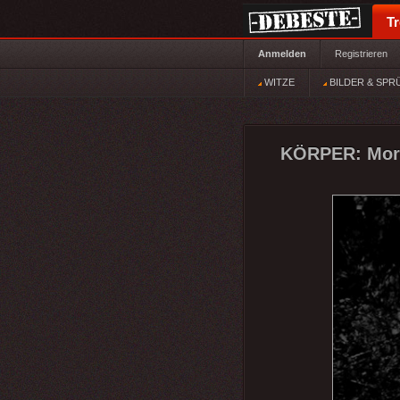
T
Anmelden
Registrieren
WITZE
BILDER & SPR
KÖRPER: Morg