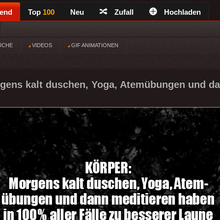
rend
Top
100
Neu
Zufall
Hochladen
ÜCHE
VIDEOS
GIF ANIMATIONEN
ens kalt duschen, Yoga, Atemübungen und da