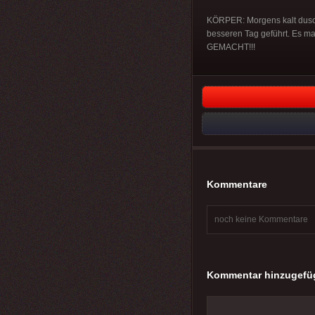
KÖRPER: Morgens kalt dusch
besseren Tag geführt. Es
GEMACHT!!!
Kommentare
noch keine Kommentare
Kommentar hinzugefü