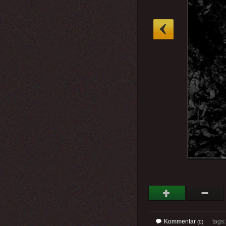
»
Kommentar
tags
(0)