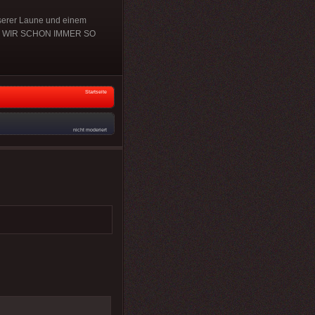
serer Laune und einem
BEN WIR SCHON IMMER SO
Startseite
nicht moderiert