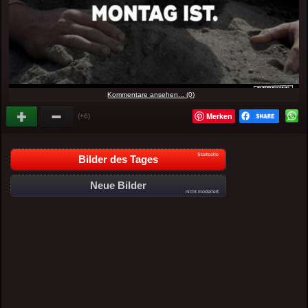
Kommentare ansehen... (0)
Merken
(+6)
Startseite
Bilder des Tages
Neue Bilder
nicht moderiert