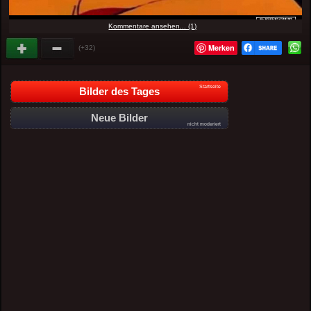
Kommentare ansehen... (1)
Merken
(+32)
Startseite
Bilder des Tages
Neue Bilder
nicht moderiert