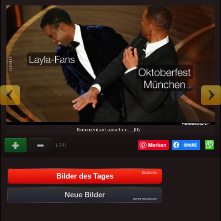
Kommentare ansehen... (0)
Merken
(-14)
Startseite
Bilder des Tages
Neue Bilder
nicht moderiert