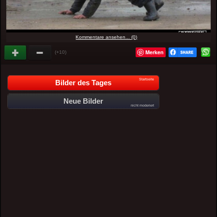
Kommentare ansehen... (0)
Merken
(+10)
Startseite
Bilder des Tages
Neue Bilder
nicht moderiert