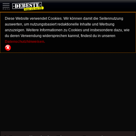
Diese Website verwendet Cookies. Wir können damit die Seitennutzung
auswerten, um nutzungsbasiert redaktionelle Inhalte und Werbung
anzuzeigen. Weitere Informationen zu Cookies und insbesondere dazu, wie
du deren Verwendung widersprechen kannst, findest du in unseren
Datenschutzhinweisen.