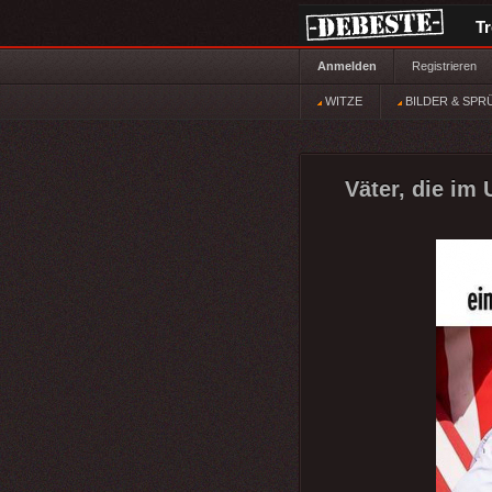
T
Anmelden
Registrieren
WITZE
BILDER & SPR
Väter, die im