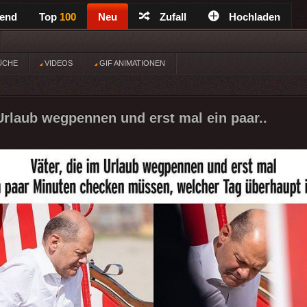
rend
Top
100
Neu
Zufall
Hochladen
ÜCHE
VIDEOS
GIF ANIMATIONEN
 Urlaub wegpennen und erst mal ein paar..