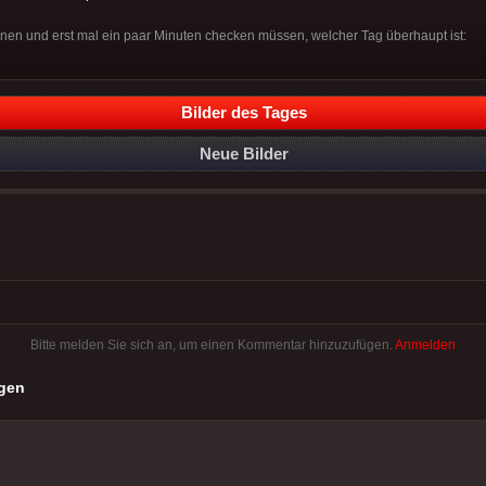
nen und erst mal ein paar Minuten checken müssen, welcher Tag überhaupt ist:
Bilder des Tages
Neue Bilder
Bitte melden Sie sich an, um einen Kommentar hinzuzufügen.
Anmelden
gen