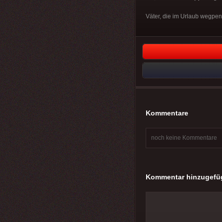
Väter, die im Urlaub wegpen
Kommentare
noch keine Kommentare
Kommentar hinzugefü