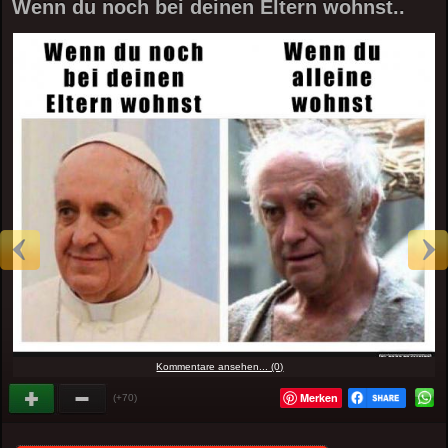
Wenn du noch bei deinen Eltern wohnst..
Kommentare ansehen... (0)
Merken
(+70)