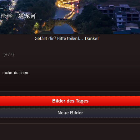
(+77)
:
rache
drachen
Bilder des Tages
Neue Bilder