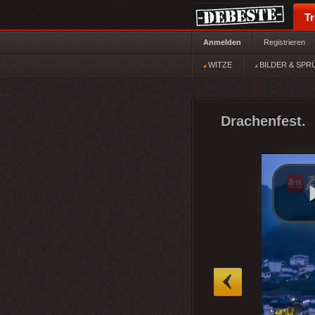
T
Anmelden
Registrieren
WITZE
BILDER & SPR
Drachenfest.
»