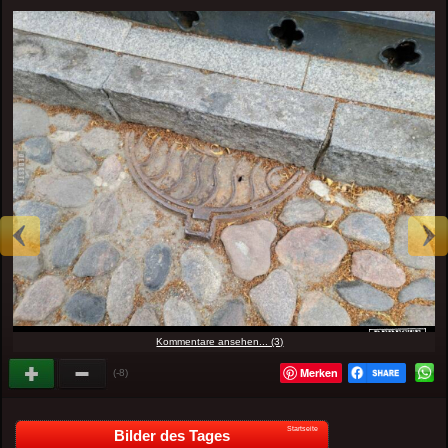
Kommentare ansehen... (3)
Merken
(-8)
Startseite
Bilder des Tages