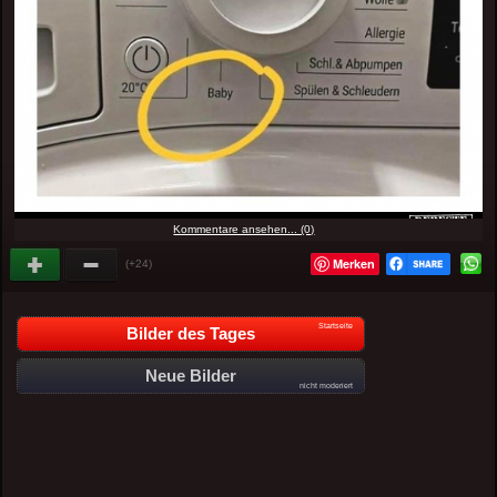
Kommentare ansehen... (0)
Merken
(+24)
Startseite
Bilder des Tages
Neue Bilder
nicht moderiert