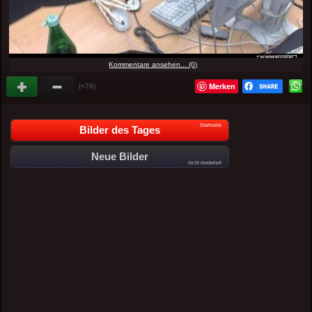
Kommentare ansehen... (0)
Merken
(+76)
Startseite
Bilder des Tages
Neue Bilder
nicht moderiert