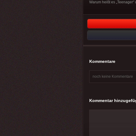
Warum heißt es „Teenager“ 
Kommentare
noch keine Kommentare
Kommentar hinzugefü