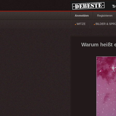
T
Anmelden
Registrieren
WITZE
BILDER & SPR
Warum heißt e