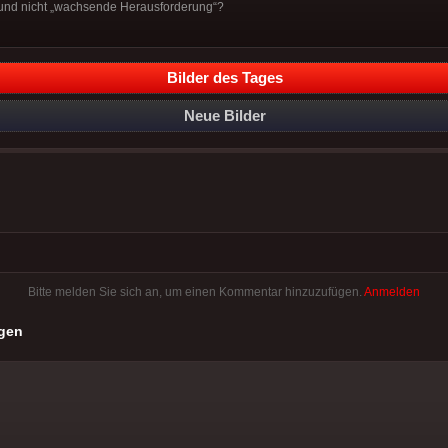
und nicht „wachsende Herausforderung“?
Bilder des Tages
Neue Bilder
Bitte melden Sie sich an, um einen Kommentar hinzuzufügen.
Anmelden
gen