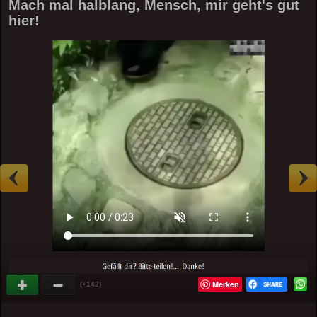
Mach mal halblang, Mensch, mir geht's gut
hier!
Merken
(+142)