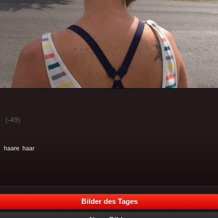
(-49)
:
haare
haar
Bilder des Tages