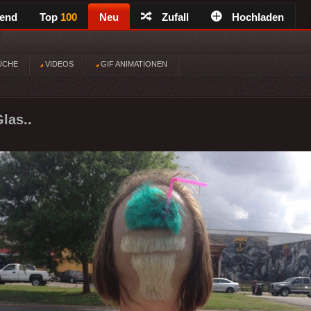
rend
Top
100
Neu
Zufall
Hochladen
ÜCHE
VIDEOS
GIF ANIMATIONEN
las..