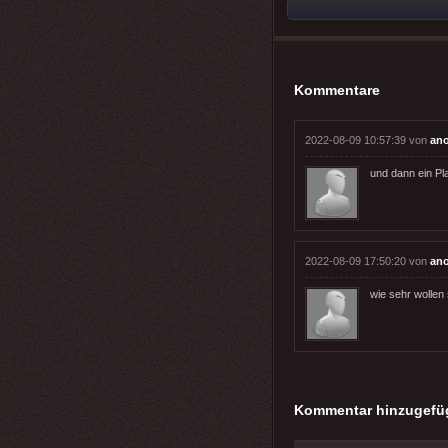
Kommentare
2022-08-09 10:57:39 von
an
und dann ein Pla
2022-08-09 17:50:20 von
an
wie sehr wollen 
Kommentar hinzugefü