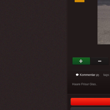
Kommentar
tags
(2)
Haare Frisur Glas..