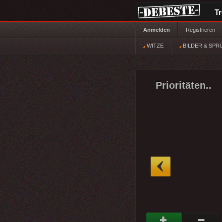
T
Anmelden
Registrieren
WITZE
BILDER & SPR
Prioritäten..
»