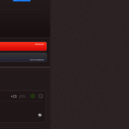
Startseite
nicht moderiert
+23
(25)