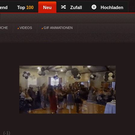
rend
Top
100
Neu
Zufall
Hochladen
ÜCHE
VIDEOS
GIF ANIMATIONEN
(-1)