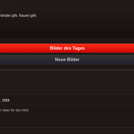
:
kinder gifs
frauen gifs
Bilder des Tages
Neue Bilder
_7215
n Vater für das Kind.