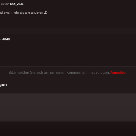
:14 von
ano_2831
und zwar mehr als alle anderen :D
o_4040
Bitte melden Sie sich an, um einen Kommentar hinzuzufügen.
Anmelden
gen