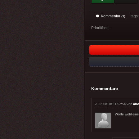
Kommentar
tags
(3)
Prioritäten..
Kommentare
2022-08-18 11:52:54 von
ano
Wollte wohl eine