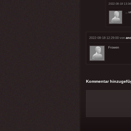
2022-08-19 13:34
... 
2022-08-18 12:29:00 von
an
Frowen
Kommentar hinzugefü