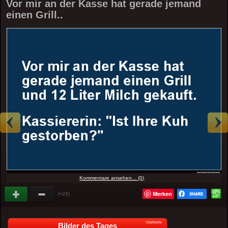
Vor mir an der Kasse hat gerade jemand
einen Grill..
Kommentare ansehen... (0)
Merken
(+24)
Startseite
Bilder des Tages