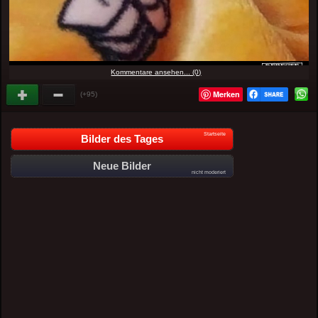
Kommentare ansehen... (0)
Merken
(+95)
Startseite
Bilder des Tages
Neue Bilder
nicht moderiert