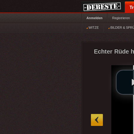
T
Anmelden
Registrieren
WITZE
BILDER & SPR
Echter Rüde 
»