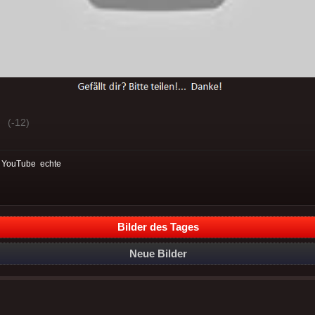
(-12)
:
YouTube
echte
Bilder des Tages
Neue Bilder