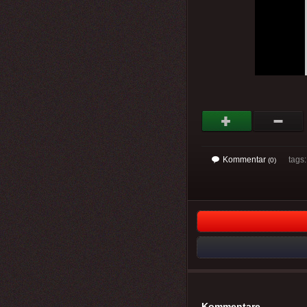
Kommentar
tags
(0)
Kommentare