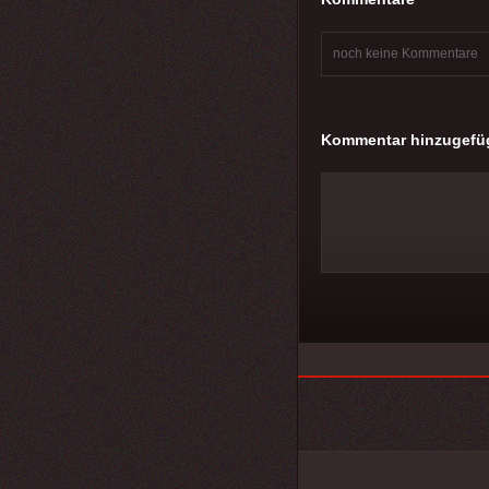
noch keine Kommentare
Kommentar hinzugefü