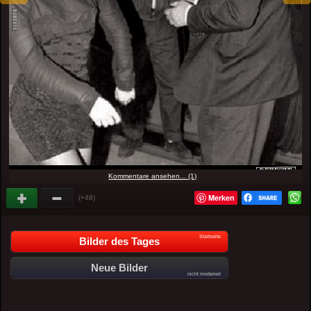
Kommentare ansehen... (1)
Merken
(+48)
Startseite
Bilder des Tages
Neue Bilder
nicht moderiert