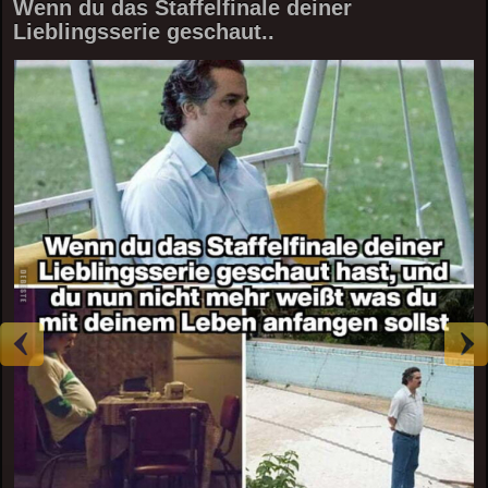
Wenn du das Staffelfinale deiner
Lieblingsserie geschaut..