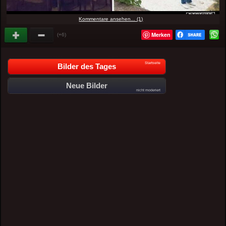
Kommentare ansehen... (1)
Merken
(+6)
Startseite
Bilder des Tages
Neue Bilder
nicht moderiert